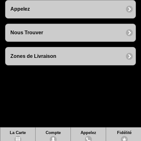
Appelez
Nous Trouver
Zones de Livraison
La Carte
Compte
Appelez
Fidélité