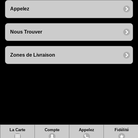
Appelez
Nous Trouver
Zones de Livraison
La Carte
Compte
Appelez
Fidélité