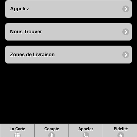
Appelez
Nous Trouver
Zones de Livraison
La Carte
Compte
Appelez
Fidélité