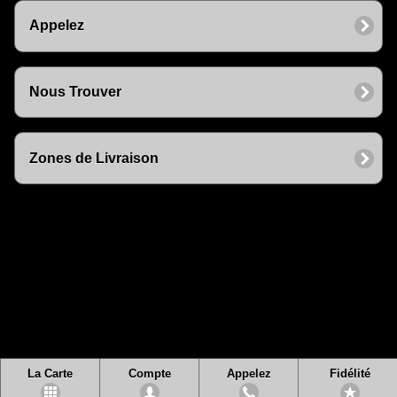
Appelez
Nous Trouver
Zones de Livraison
La Carte
Compte
Appelez
Fidélité