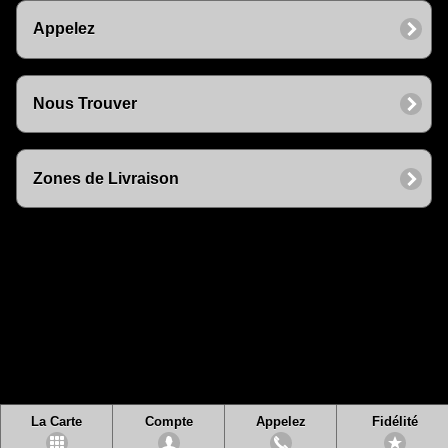
Appelez
Nous Trouver
Zones de Livraison
La Carte
Compte
Appelez
Fidélité