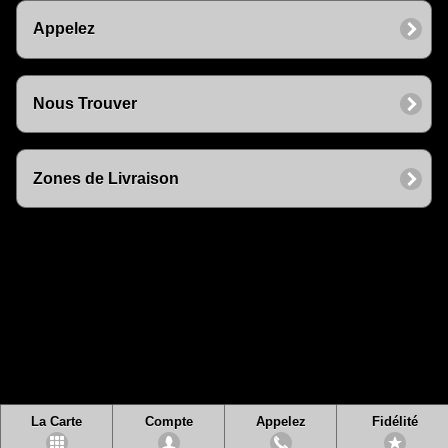
Appelez
Nous Trouver
Zones de Livraison
La Carte
Compte
Appelez
Fidélité