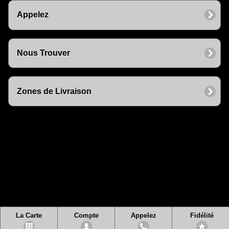
Appelez
Nous Trouver
Zones de Livraison
La Carte
Compte
Appelez
Fidélité